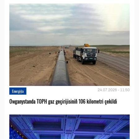
24.07.2026 - 11:50
Energiýa
Owganystanda TOPH gaz geçirijisiniň 106 kilometri çekildi