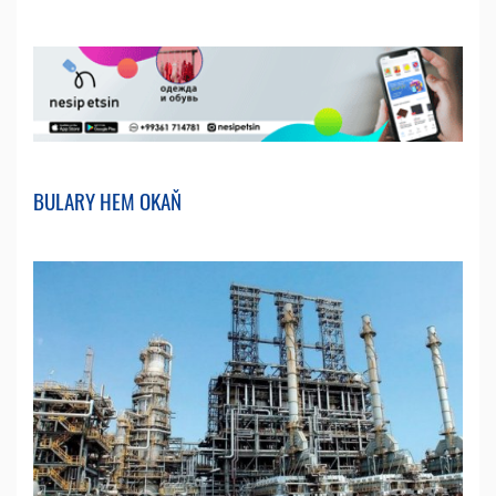
BULARY HEM OKAŇ