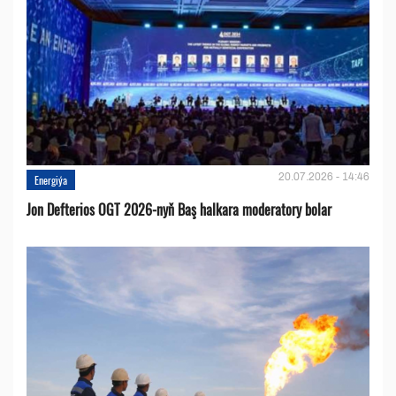
20.07.2026 - 14:46
Energiýa
Jon Defterios OGT 2026-nyň Baş halkara moderatory bolar