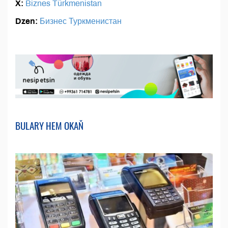
X:
Biznes Türkmenistan
Dzen:
Бизнес Туркменистан
BULARY HEM OKAŇ