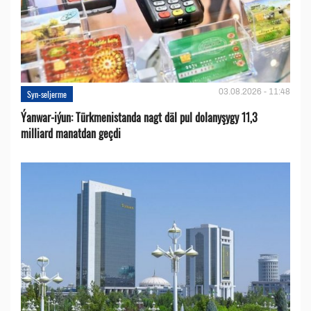
03.08.2026 - 11:48
Syn-seljerme
Ýanwar-iýun: Türkmenistanda nagt däl pul dolanyşygy 11,3
milliard manatdan geçdi