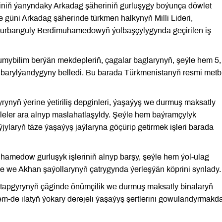
iniň ýanyndaky Arkadag şäheriniň gurluşygy boýunça döwlet
 güni Arkadag şäherinde türkmen halkynyň Milli Lideri,
urbanguly Berdimuhamedowyň ýolbaşçylygynda geçirilen iş
umybilim berýän mekdepleriň, çagalar baglarynyň, şeýle hem 5,
p barylýandygyny belledi. Bu barada Türkmenistanyň resmi met
ynyň ýerine ýetiriliş depginleri, ýaşaýyş we durmuş maksatly
leler ara alnyp maslahatlaşyldy. Şeýle hem baýramçylyk
ýjylaryň täze ýaşaýyş jaýlaryna göçürip getirmek işleri barada
medow gurluşyk işleriniň alnyp barşy, şeýle hem ýol-ulag
e we Akhan şaýollarynyň çatrygynda ýerleşýän köprini synlady.
ji tapgyrynyň çäginde önümçilik we durmuş maksatly binalaryň
m-de ilatyň ýokary derejeli ýaşaýyş şertlerini gowulandyrmakd