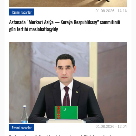
01.08.2026 - 14:14
Resmi habarlar
Astanada “Merkezi Aziýa — Koreýa Respublikasy” sammitiniň
gün tertibi maslahatlaşyldy
01.08.2026 - 12:04
Resmi habarlar