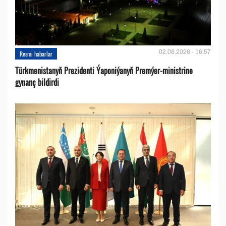
02.08.2026 - 16:57
Resmi habarlar
Türkmenistanyň Prezidenti Ýaponiýanyň Premýer-ministrine
gynanç bildirdi