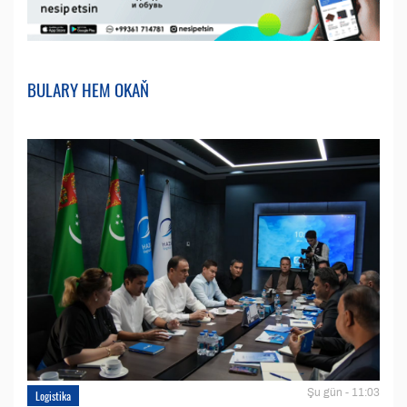
BULARY HEM OKAŇ
Şu gün - 11:03
Logistika