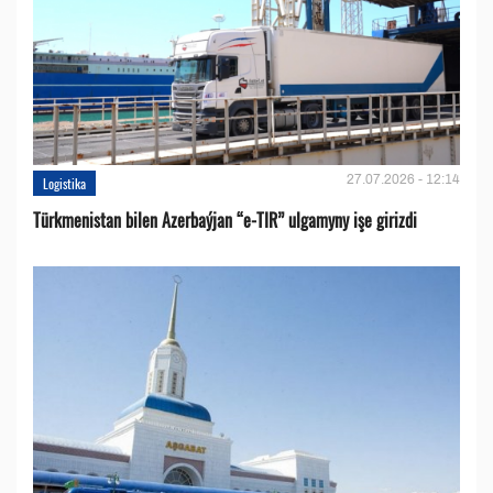
27.07.2026 - 12:14
Logistika
Türkmenistan bilen Azerbaýjan “e-TIR” ulgamyny işe girizdi