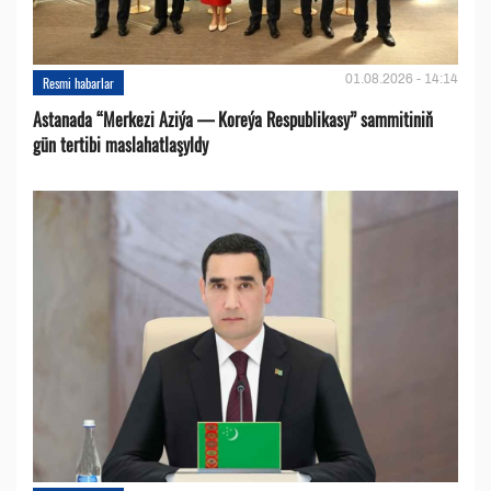
01.08.2026 - 14:14
Resmi habarlar
Astanada “Merkezi Aziýa — Koreýa Respublikasy” sammitiniň
gün tertibi maslahatlaşyldy