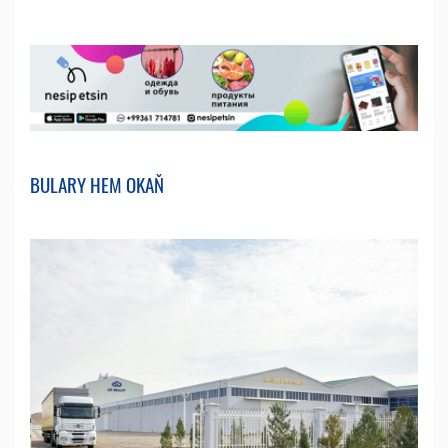
BULARY HEM OKAŇ