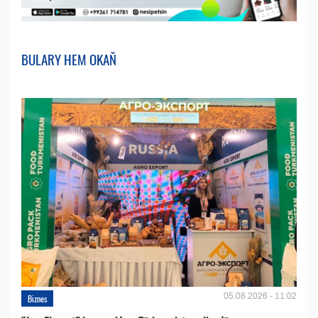
BULARY HEM OKAŇ
05.08.2026 - 11:02
Biznes