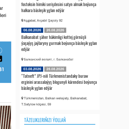
fostoksin himiki serişdesini satyn almak boýunça
ar
halkara bäsleşik yglan edýär
eri
Aşgabat, Arçabil Şaýoly 92
06.08.2026
26.08.2026
Balkanabat şäher häkimligi kottej görnüşli
ýaşaýyş jaýlaryny gurmak boýunça bäsleşik yglan
edýär
Балканский велаят, г. Балканабат
03.08.2026
28.08.2026
“Tatneft” JPJ-niň Türkmenistandaky buraw
erginini arassalaýyş blogunyň kärendesi boýunça
bäsleşik yglan edýär
Türkmenistan, Balkan welaýaty, Balkanabat,
T.Satylow köçesi, 59
TÄZELIKLERIŇIZI ÝOLLAŇ