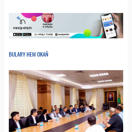
BULARY HEM OKAŇ