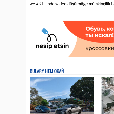
we 4K hilinde wideo düşürmäge mümkinçilik b
BULARY HEM OKAŇ