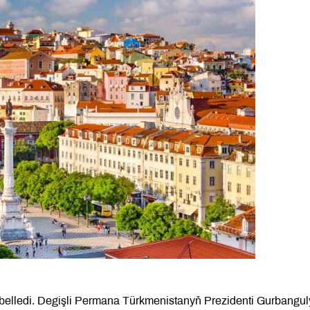
 belledi. Degişli Permana Türkmenistanyň Prezidenti Gurbangul