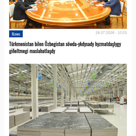
28.07.2026 - 10:03
Biznes
Türkmenistan bilen Özbegistan söwda-ykdysady hyzmatdaşlygy
giňeltmegi maslahatlaşdy