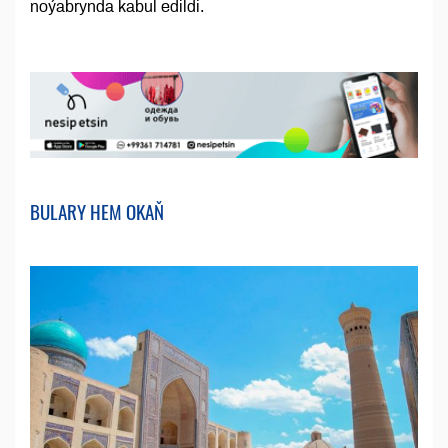
noýabrynda kabul edildi.
BULARY HEM OKAŇ