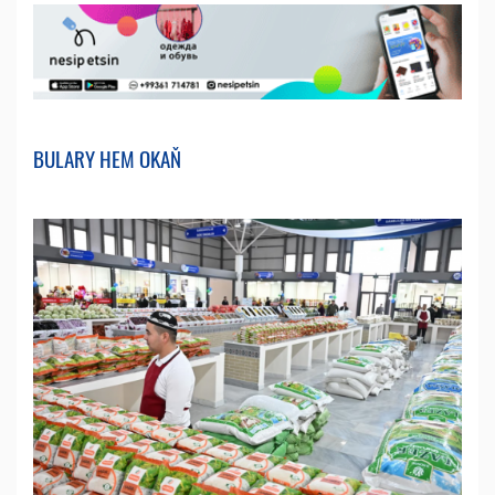
BULARY HEM OKAŇ