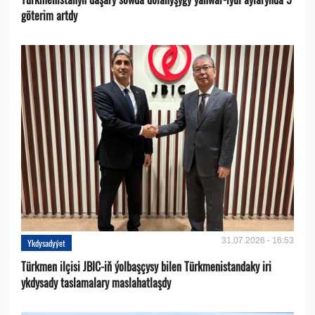
göterim artdy
31.07.2026 - 16:53
Ykdysadyýet
Türkmen ilçisi JBIC-iň ýolbaşçysy bilen Türkmenistandaky iri
ykdysady taslamalary maslahatlaşdy