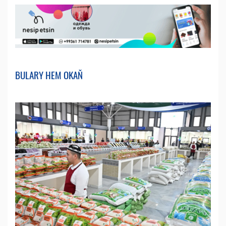
BULARY HEM OKAŇ