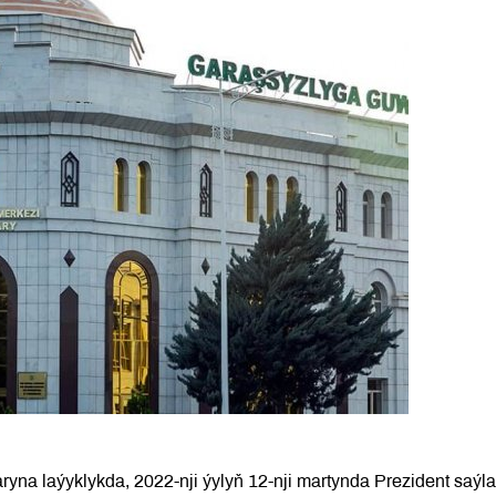
ryna laýyklykda, 2022-nji ýylyň 12-nji martynda Prezident saýl