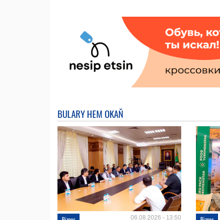
BULARY HEM OKAŇ
06.08.2026 - 13:50
Biznes
Biznes