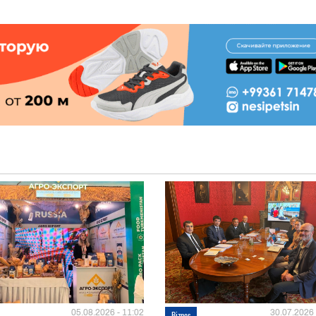
05.08.2026 - 11:02
30.07.2026 
Biznes