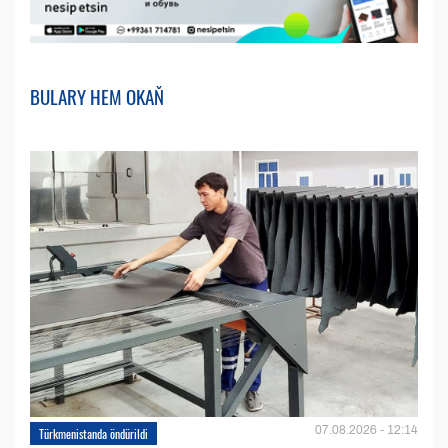
BULARY HEM OKAŇ
07.08.2026 - 12:14
Türkmenistanda öndürildi