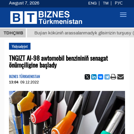
Awgust 7, 2026
ENG
TM
РУС
Toggl
navig
МТ
$12
TDHÇMB
Buýan köküniň arassalanmadyk glisirrizin turşusy (t.)
Ykdysadyýet
TNGIZT AI-98 awtomobil benzininiň senagat
önümçiligine başlady
BIZNES TÜRKMENISTAN
13:04
09.12.2022