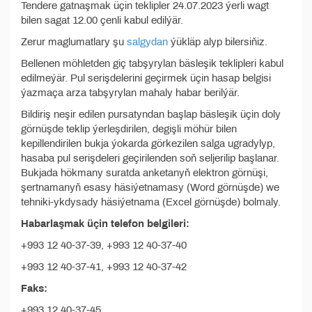
Tendere gatnaşmak üçin teklipler 24.07.2023 ýerli wagt
bilen sagat 12.00 çenli kabul edilýär.
Zerur maglumatlary şu
salgydan
ýükläp alyp bilersiňiz.
Bellenen möhletden giç tabşyrylan bäsleşik teklipleri kabul
edilmeýär. Pul serişdelerini geçirmek üçin hasap belgisi
ýazmaça arza tabşyrylan mahaly habar berilýär.
Bildiriş neşir edilen pursatyndan başlap bäsleşik üçin doly
görnüşde teklip ýerleşdirilen, degişli möhür bilen
kepillendirilen bukja ýokarda görkezilen salga ugradylyp,
hasaba pul serişdeleri geçirilenden soň seljerilip başlanar.
Bukjada hökmany suratda anketanyň elektron görnüşi,
şertnamanyň esasy häsiýetnamasy (Word görnüşde) we
tehniki-ykdysady häsiýetnama (Excel görnüşde) bolmaly.
Habarlaşmak üçin telefon belgileri:
+993 12 40-37-39, +993 12 40-37-40
+993 12 40-37-41, +993 12 40-37-42
Faks:
+993 12 40-37-45