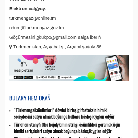
Elektron salgysy:
turkmengaz@online.tm
odum@turkmengaz.gov.tm
Göçürmesini gkukpo@gmail.com salga iberiň
Türkmenistan, Aşgabat ş., Arçabil şaýoly 56
BULARY HEM OKAŇ
“Türkmengallaönümleri” döwlet birleşigi fostoksin himiki
serişdesini satyn almak boýunça halkara bäsleşik yglan edýär
Türkmenistanyň Oba hojalyk ministrligi ösümlikleri goramak üçin
himiki serişdeleri satyn almak boýunça bäsleşik yglan edýär