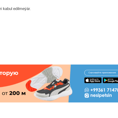
ri kabul edilmeýär.