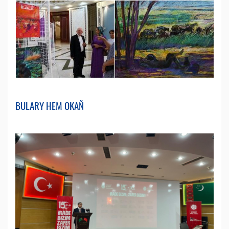
BULARY HEM OKAŇ