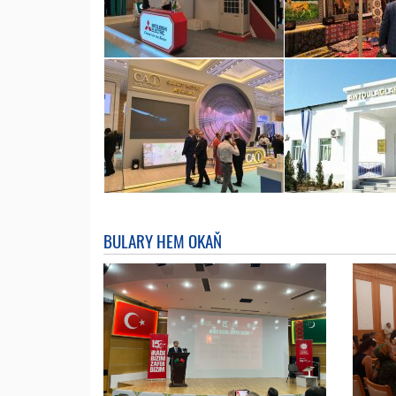
BULARY HEM OKAŇ