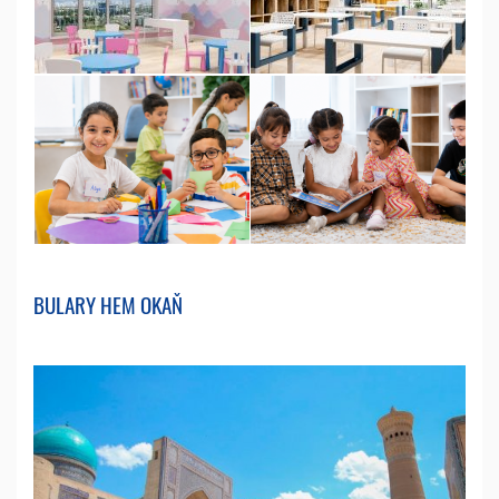
BULARY HEM OKAŇ