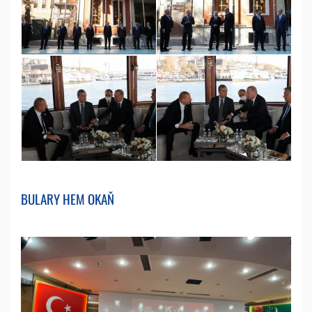
BULARY HEM OKAŇ