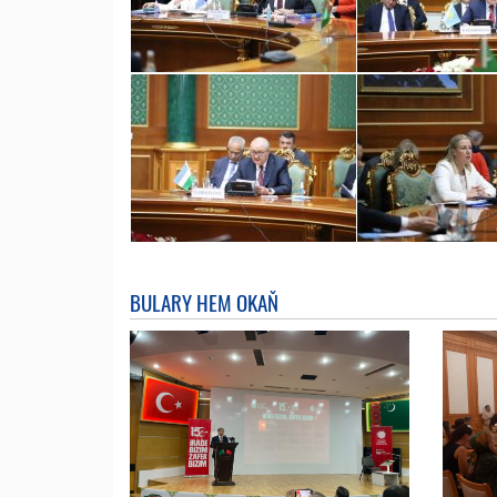
BULARY HEM OKAŇ