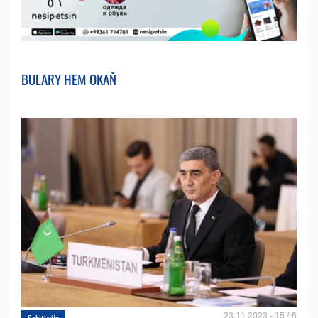
BULARY HEM OKAŇ
23.11.2023 - 15:46