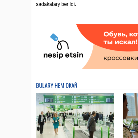
sadakalary berildi.
BULARY HEM OKAŇ