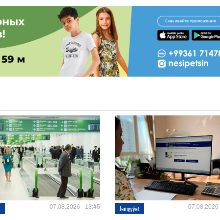
07.08.2026 - 13:45
07.08.2026 
t
Jemgyýet