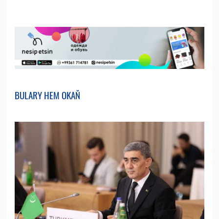
BULARY HEM OKAŇ