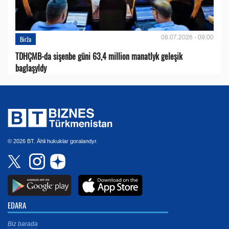
08.07.2026 - 09:00
Birža
TDHÇMB-da sişenbe güni 63,4 million manatlyk geleşik
baglaşyldy
© 2026 BT. Ähli hukuklar goralandyr.
EDARA
Biz barada