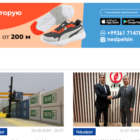
04.08.2026 - 16:57
31.07.2026 
ýet
Ykdysadyýet