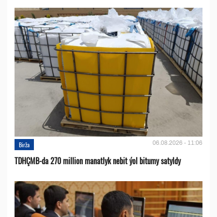
06.08.2026 - 11:06
Birža
TDHÇMB-da 270 million manatlyk nebit ýol bitumy satyldy