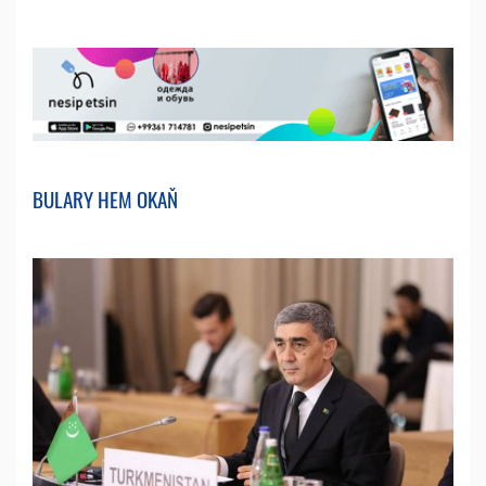
BULARY HEM OKAŇ