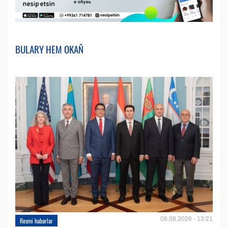
BULARY HEM OKAŇ
08.08.2026 - 13:21
Resmi habarlar