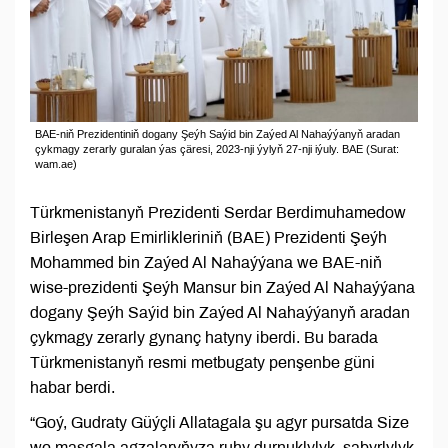
BAE-niň Prezidentiniň dogany Şeýh Saýid bin Zaýed Al Nahaýýanyň aradan
çykmagy zerarly guralan ýas çäresi, 2023-nji ýylyň 27-nji iýuly. BAE (Surat:
wam.ae)
Türkmenistanyň Prezidenti Serdar Berdimuhamedow
Birleşen Arap Emirlikleriniň (BAE) Prezidenti Şeýh
Mohammed bin Zaýed Al Nahaýýana we BAE-niň
wise-prezidenti Şeýh Mansur bin Zaýed Al Nahaýýana
dogany Şeýh Saýid bin Zaýed Al Nahaýýanyň aradan
çykmagy zerarly gynanç hatyny iberdi. Bu barada
Türkmenistanyň resmi metbugaty penşenbe güni
habar berdi.
“Goý, Gudraty Güýçli Allatagala şu agyr pursatda Size
we maşgala agzalaryňyza ruhy durnuklylyk, sabyrlylyk