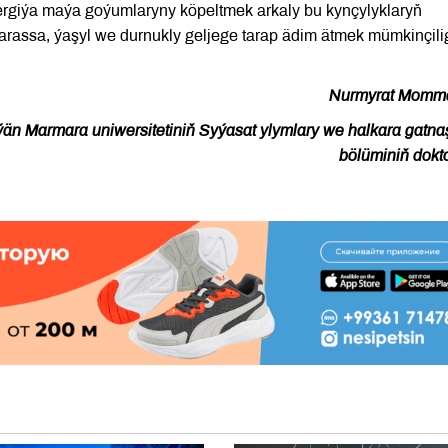
ergiýa maýa goýumlaryny köpeltmek arkaly bu kynçylyklaryň
 arassa, ýaşyl we durnukly geljege tarap ädim ätmek mümkinçili
Nurmyrat Momm
än Marmara uniwersitetiniň Syýasat ylymlary we halkara gatna
bölüminiň dokt