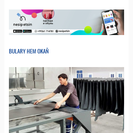
BULARY HEM OKAŇ