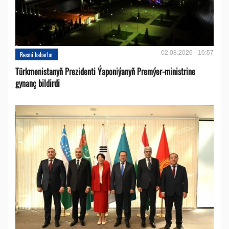
02.08.2026 - 16:57
Resmi habarlar
Türkmenistanyň Prezidenti Ýaponiýanyň Premýer-ministrine
gynanç bildirdi