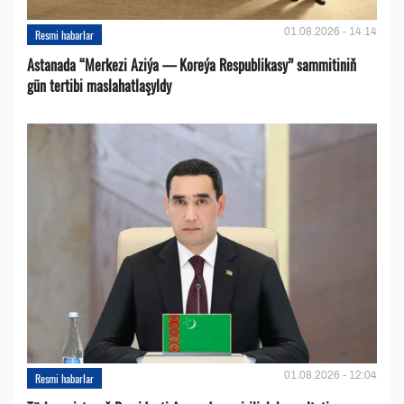
01.08.2026 - 14:14
Resmi habarlar
Astanada “Merkezi Aziýa — Koreýa Respublikasy” sammitiniň
gün tertibi maslahatlaşyldy
01.08.2026 - 12:04
Resmi habarlar