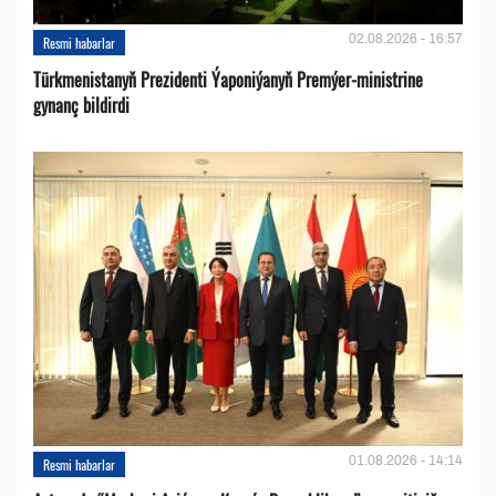
02.08.2026 - 16:57
Resmi habarlar
Türkmenistanyň Prezidenti Ýaponiýanyň Premýer-ministrine
gynanç bildirdi
01.08.2026 - 14:14
Resmi habarlar