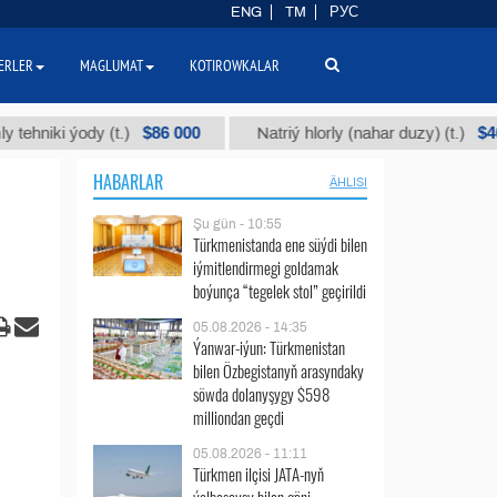
ENG
TM
РУС
ERLER
MAGLUMAT
KOTIROWKALAR
$86 000
$40
 ýody (t.)
Natriý hlorly (nahar duzy) (t.)
HABARLAR
ÄHLISI
Şu gün - 10:55
Türkmenistanda ene süýdi bilen
iýmitlendirmegi goldamak
boýunça “tegelek stol” geçirildi
05.08.2026 - 14:35
Ýanwar-iýun: Türkmenistan
bilen Özbegistanyň arasyndaky
söwda dolanyşygy $598
milliondan geçdi
05.08.2026 - 11:11
Türkmen ilçisi JATA-nyň