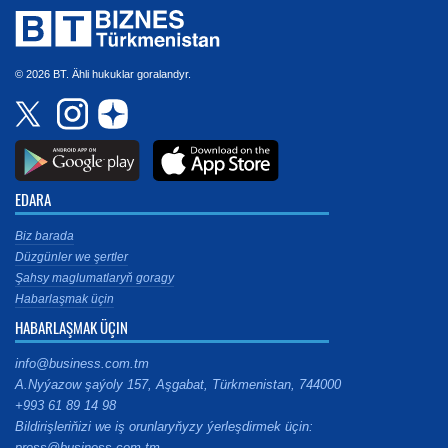
© 2026 BT. Ähli hukuklar goralandyr.
EDARA
Biz barada
Düzgünler we şertler
Şahsy maglumatlaryň goragy
Habarlaşmak üçin
HABARLAŞMAK ÜÇIN
info@business.com.tm
A.Nyýazow şaýoly 157, Aşgabat, Türkmenistan, 744000
+993 61 89 14 98
Bildirişleriňizi we iş orunlaryňyzy ýerleşdirmek üçin:
press@business.com.tm