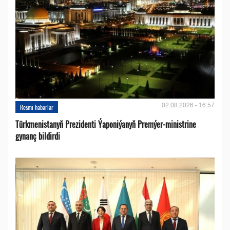
02.08.2026 - 16:57
Resmi habarlar
Türkmenistanyň Prezidenti Ýaponiýanyň Premýer-ministrine
gynanç bildirdi