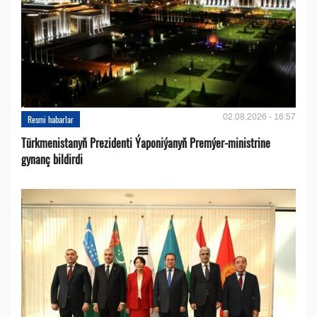
02.08.2026 - 16:57
Resmi habarlar
Türkmenistanyň Prezidenti Ýaponiýanyň Premýer-ministrine
gynanç bildirdi