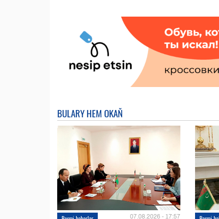
BULARY HEM OKAŇ
07.08.2026 - 17:57
Resmi habarlar
Resmi ha