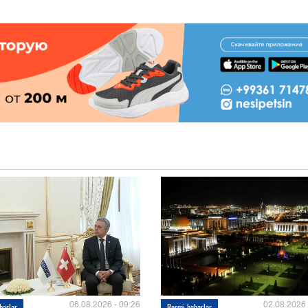
06.08.2026 - 09:26
02.08.2026 
barlar
Resmi habarlar