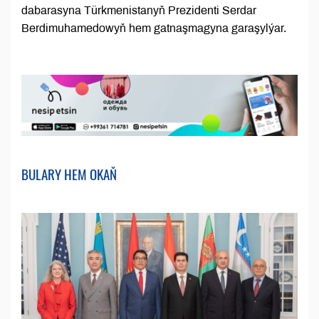
dabarasyna Türkmenistanyň Prezidenti Serdar
Berdimuhamedowyň hem gatnaşmagyna garaşylýar.
BULARY HEM OKAŇ