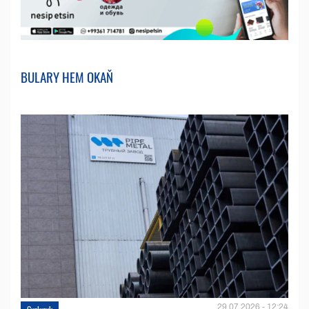
BULARY HEM OKAŇ
29.07.2026 - 12:24