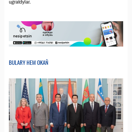
ugratdylar.
BULARY HEM OKAŇ