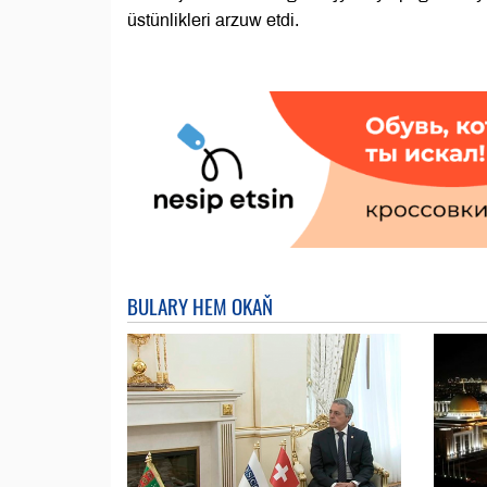
üstünlikleri arzuw etdi.
BULARY HEM OKAŇ